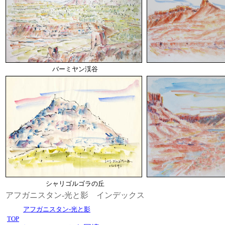
バーミヤン渓谷
シャリゴルゴラの丘
アフガニスタン-光と影 インデックス
アフガニスタン-光と影
TOP